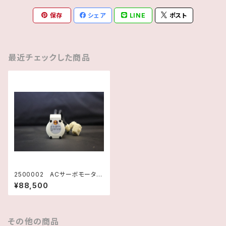
保存
シェア
LINE
ポスト
最近チェックした商品
2500002 ACサーボモータ
ー MSMA011A1F パナソニ
¥88,500
ック 未使用品
その他の商品