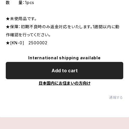
数 量：1pcs
★未使用品です。
★保障：初期不良時のみ返金対応をいたします。1週間以内に動
作確認を行ってください。
★[KN-0] 2500002
International shipping available
Add to cart
日本国内にお住まいの方向け
通報する