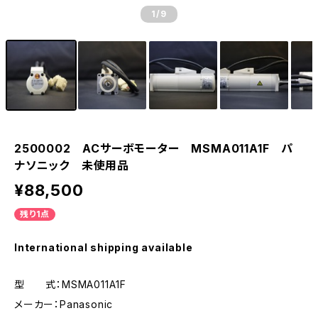
1
/9
2500002 ACサーボモーター MSMA011A1F パ
ナソニック 未使用品
¥88,500
残り1点
International shipping available
型 式：MSMA011A1F
メーカー：Panasonic