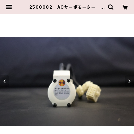
2500002 ACサーボモーター M
SMA011A1F パナソニック 未使
用品 | ピアテクニカル