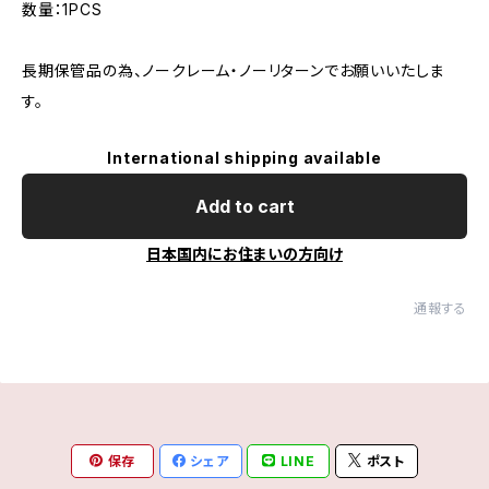
数量：1PCS
長期保管品の為、ノークレーム・ノーリターンでお願いいたしま
す。
International shipping available
Add to cart
日本国内にお住まいの方向け
通報する
保存
シェア
LINE
ポスト