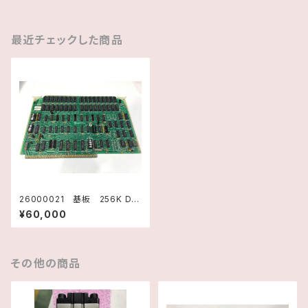
最近チェックした商品
26000021 基板 256K DR
AM TM990/203A-2 H21
¥60,000
74001 テキサスインスツルメ
ンツ
その他の商品