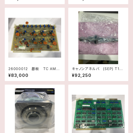
74001 テキサスインスツルメ
ンツ
26000012 基板 TC AMPL
キャノンアネルバ (SEP) T1ア
IFIER F3184001 Rev.B
ーム上下用ボールねじ
¥83,000
¥92,250