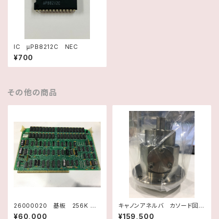
IC μPB8212C NEC
¥700
その他の商品
26000020 基板 256K DR
キャノンアネルバ カソード回転
AM TM990/203A-2 H21
駆動ハウジング
¥60,000
¥159,500