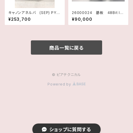
キャノンアネルバ (SEP) PY22
26000024 基板 48Bit I/O
磁気シールユニット
TM990/310 1730047 テキサ
¥253,700
¥90,000
スインスツルメンツ
商品一覧に戻る
© ピアテクニカル
Powered by
ショップに質問する