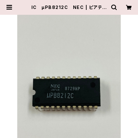
IC μPB8212C NEC | ピアテク
ニカル