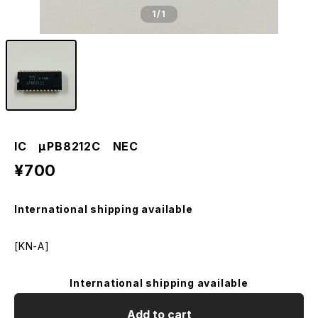
1
/1
IC μPB8212C NEC
¥700
International shipping available
[KN-A]
International shipping available
Add to cart