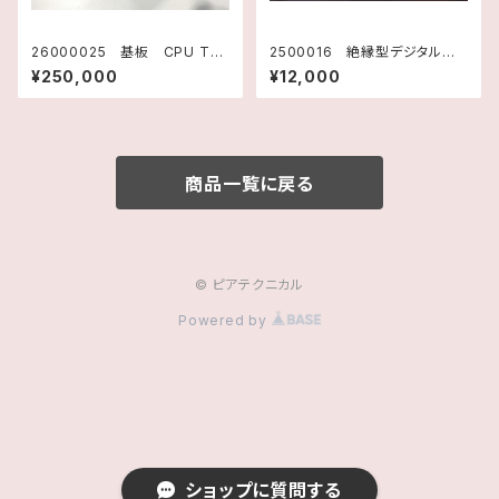
26000025 基板 CPU TM
2500016 絶縁型デジタル入
990/101 （E/S DOSE) 10737
出力ボード PIO-16/16L(PC
¥250,000
¥12,000
3001 テキサスインスツルメン
I) CONTEC
ツ
商品一覧に戻る
© ピアテクニカル
Powered by
ショップに質問する