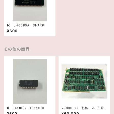
IC LH0080A SHARP
¥600
その他の商品
IC HA1807 HITACHI
26000017 基板 256K DR
AM TM990/203A-2 H21
¥500
¥60,000