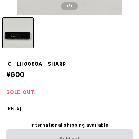
1
/1
IC LH0080A SHARP
¥600
SOLD OUT
[KN-A]
International shipping available
Sold out