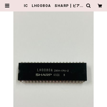
IC LH0080A SHARP | ピアテ
クニカル