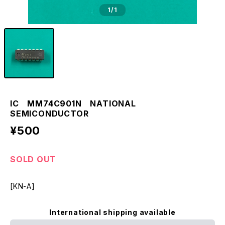
1
/1
IC MM74C901N NATIONAL
SEMICONDUCTOR
¥500
SOLD OUT
[KN-A]
International shipping available