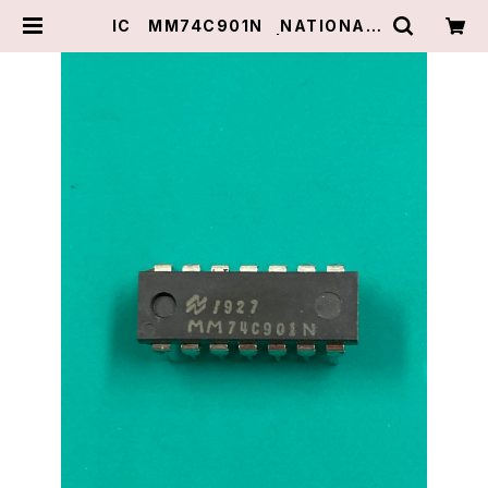
IC MM74C901N NATIONAL
SEMICONDUCTOR | ピアテクニカ
ル