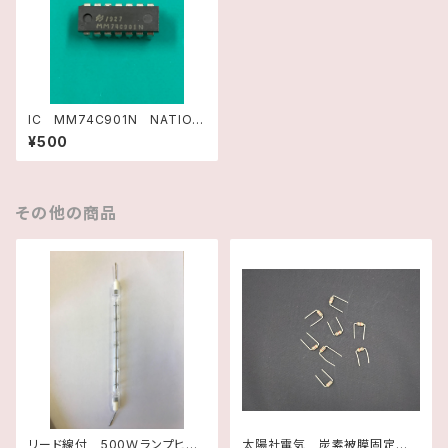
IC MM74C901N NATION
AL SEMICONDUCTOR
¥500
その他の商品
リード線付 500Ｗランプヒー
太陽社電気 炭素被膜固定抵