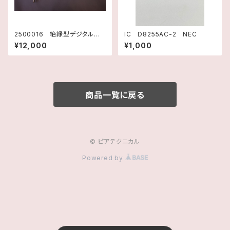
2500016 絶縁型デジタル入
IC D8255AC-2 NEC
出力ボード PIO-16/16L(PC
¥12,000
¥1,000
I) CONTEC
商品一覧に戻る
© ピアテクニカル
Powered by