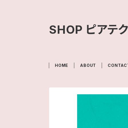
SHOP ピアテ
HOME
ABOUT
CONTAC