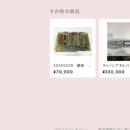
その他の商品
26000028 基板 A
キャノンアネルバ (GV
NALOG INTERFACE
φ45ベローズ
¥70,000
¥330,000
F3637001 テキサ
ダー（新品）
スインスツルメンツ
プライバシーポリシー
特定商取引法に基