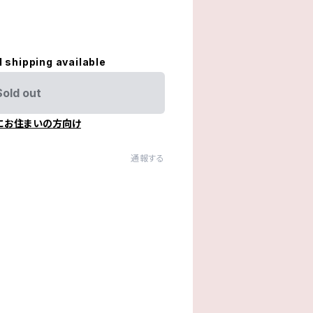
l shipping available
Sold out
にお住まいの方向け
通報する