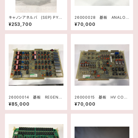
キャノンアネルバ (SEP) PY22
26000028 基板 ANALOG
磁気シールユニット
INTERFACE F3637001 テ
¥253,700
¥70,000
キサスインスツルメンツ
26000014 基板 REGENE
26000015 基板 HV CON
RTION CONTROL F32210
TROL F3438001 Rev.F
¥85,000
¥70,000
01 Rev.D テキサスインスツ
テキサスインスツルメンツ
ルメンツ