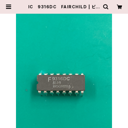
IC 9316DC FAIRCHILD | ピア
テクニカル