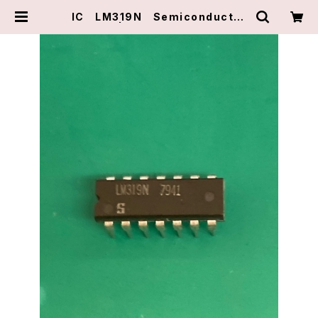
IC LM319N Semiconductor
| ピアテクニカル