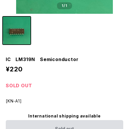
1
/1
IC LM319N Semiconductor
¥220
SOLD OUT
[KN-A1]
International shipping available
Sold out