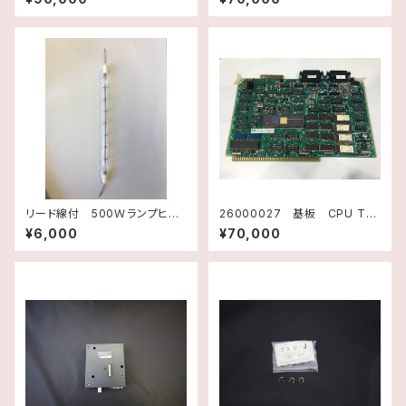
スインスツルメンツ
テキサスインスツルメンツ
リード線付 500Ｗランプヒー
26000027 基板 CPU TM
ター A16-26899 キャノン
990/101MA-2 H2177001
¥6,000
¥70,000
アネルバ
テキサスインスツルメンツ