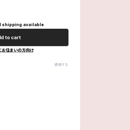
l shipping available
d to cart
にお住まいの方向け
通報する