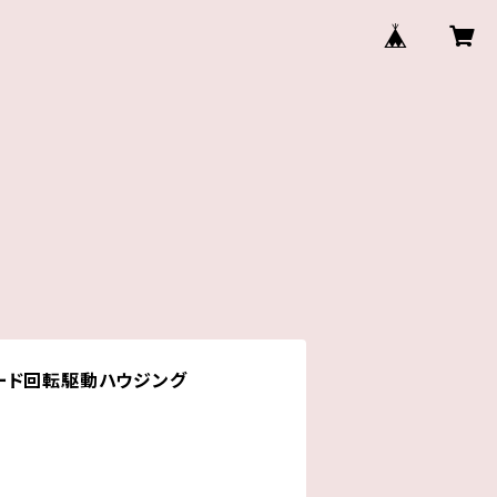
ード回転駆動ハウジング