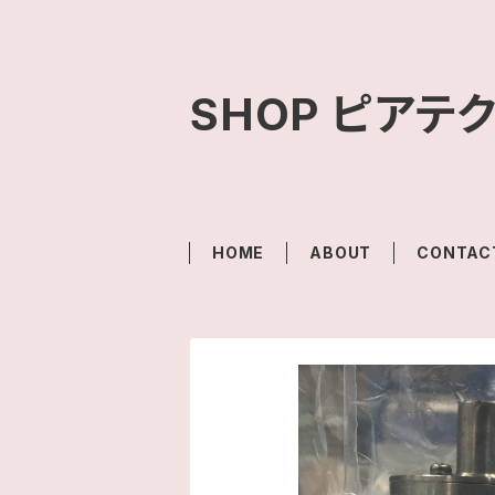
SHOP ピアテ
HOME
ABOUT
CONTAC