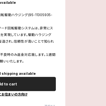
available
駆動ハウジング(95-11305935-
ソード回転駆動システムは、非常にス
を実現しています。駆動ハウジング
製造され、信頼性が高いことで知られ
不良時のみ返金対応致します。１週間
願いいたします。
l shipping available
d to cart
にお住まいの方向け