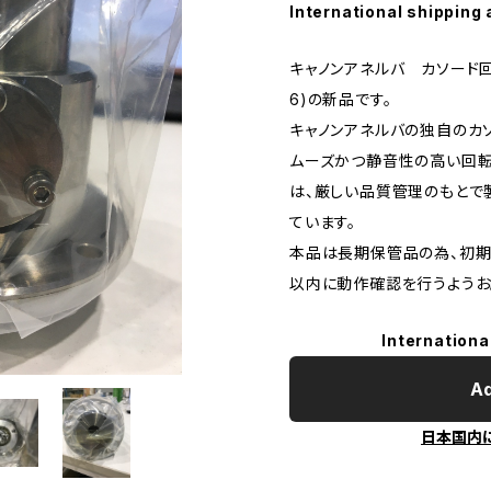
International shipping 
キャノンアネルバ カソード回転
6)の新品です。
キャノンアネルバの独自のカ
ムーズかつ静音性の高い回転
は、厳しい品質管理のもとで
ています。
本品は長期保管品の為、初期
以内に動作確認を行うようお
Internationa
Ad
日本国内