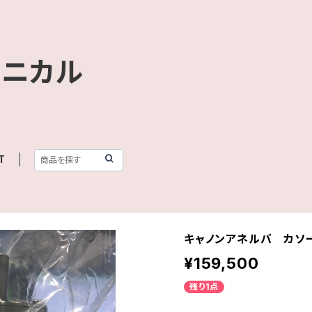
クニカル
T
キャノンアネルバ カソ
¥159,500
残り1点