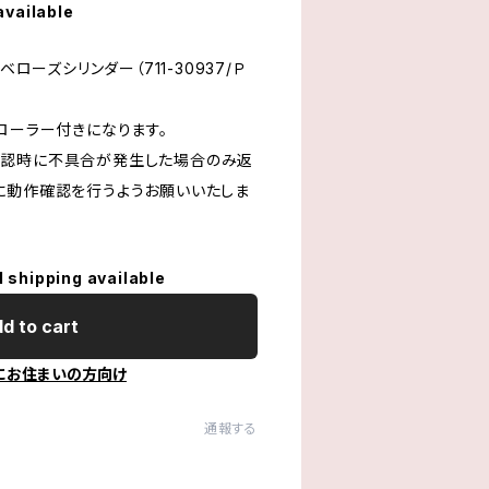
available
ベローズシリンダー（711-30937/Ｐ
ローラー付きになります。
確認時に不具合が発生した場合のみ返
に動作確認を行うようお願いいたしま
l shipping available
d to cart
にお住まいの方向け
通報する