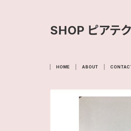
SHOP ピアテ
HOME
ABOUT
CONTAC