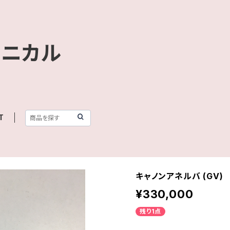
クニカル
T
キャノンアネルバ (GV)
¥330,000
残り1点