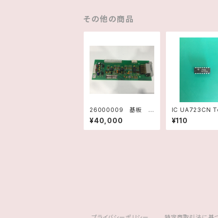
その他の商品
26000009 基板 D
IC UA723CN Texas
I/TEMP Assy E150
Instruments
¥40,000
¥110
00290 Rev.B
プライバシーポリシー
特定商取引法に基