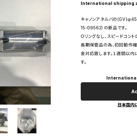
International shipping 
キャノンアネルバの(GV)φ45
15-09562）の新品です。
Oリングなし、スピードコント
長期保管品の為、初回動作
金対応致します。１週間以内
す。
Internationa
Ad
日本国内